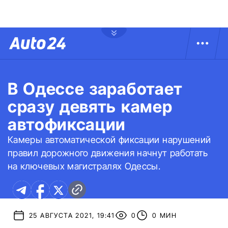
В Одессе заработает
сразу девять камер
автофиксации
Камеры автоматической фиксации нарушений
правил дорожного движения начнут работать
на ключевых магистралях Одессы.
25 АВГУСТА 2021, 19:41
0
0 МИН