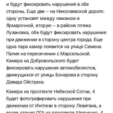
и будут фиксировать нарушения в обе
стороны. Еще две – на Николаевской дороге:
одну установят между лиманом и
Ярмарочной, вторую – в районе пляжа
Лузановка, обе будут фиксировать нарушения
при движении в сторону центра города. Еще
одна пара камер появится на улице Семена
Палия на пересечении с Марсельской.
Камера на Добровольского будет
фиксировать нарушения автомобилистов,
движущихся от улицы Бочарова в сторону
Давида Ойстраха.
Камера на проспекте Небесной Сотни, 4
будет фотографировать нарушения при
движении от Инглези в сторону Левитана, а
возле здания ОГА на проспекте Шевченко, 4