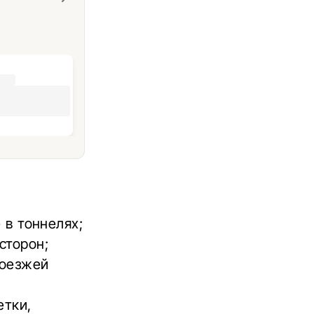
 в тоннелях;
сторон;
роезжей
етки,