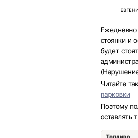
ЕВГЕН
Ежедневно 
стоянки и 
будет стоя
администрат
(Нарушение
Читайте та
парковки
Поэтому по
оставлять 
Топливо