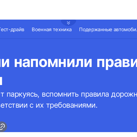
Тест-драйв
Военная техника
Подержанные автомоби
ии напомнили прав
и
т паркуясь, вспомнить правила дорож
ветствии с их требованиями.