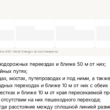
ети АЗС «Amic Energy» по состоянию на
нодорожных переездах и ближе 50 м от них;
йных путях;
дах, мостах, путепроводах и под ними, а также
дных переходах и ближе 10 м от них с обеих 
естках и ближе 10 м от края пересекаемой п
 отсутствии на них пешеходного перехода;
 где расстояние между сплошной линией разм