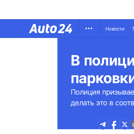
Новости
В полиц
парковк
Полиция призывае
делать это в соот