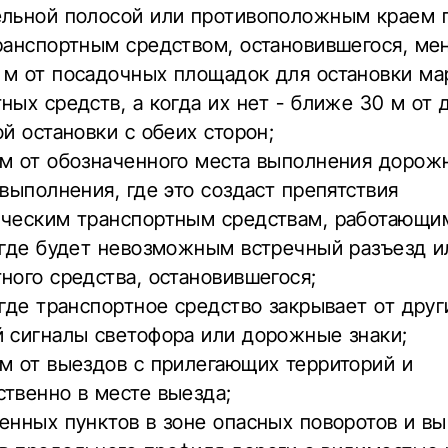
ельной полосой или противоположным краем 
ранспортным средством, остановившегося, мен
 м от посадочных площадок для остановки м
ных средств, а когда их нет - ближе 30 м от
ой остановки с обеих сторон;
 м от обозначенного места выполнения дорож
 выполнения, где это создаст препятствия
ическим транспортным средствам, работающи
 где будет невозможным встречный разъезд и
ного средства, остановившегося;
 где транспортное средство закрывает от друг
й сигналы светофора или дорожные знаки;
м от выездов с прилегающих территорий и
твенно в месте выезда;
енных пунктов в зоне опасных поворотов и в