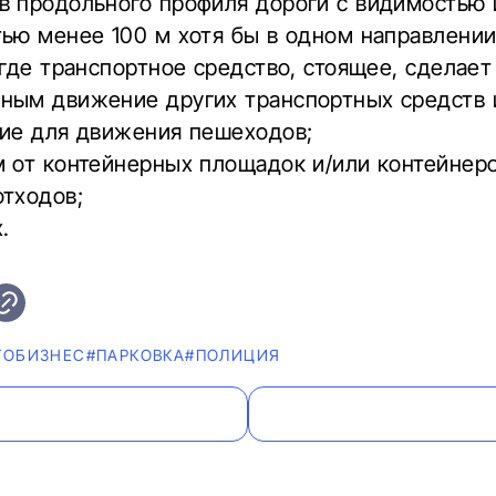
в продольного профиля дороги с видимостью 
тью менее 100 м хотя бы в одном направлени
 где транспортное средство, стоящее, сделает
ным движение других транспортных средств 
вие для движения пешеходов;
 от контейнерных площадок и/или контейнеро
отходов;
.
ТОБИЗНЕС
#ПАРКОВКА
#ПОЛИЦИЯ