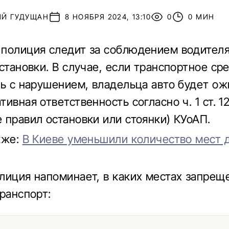
ИЙ ГУДУЩАН
8 НОЯБРЯ 2024, 13:10
0
0 МИН
полиция следит за соблюдением водител
остановки. В случае, если транспортное ср
ть с нарушением, владельца авто будет ож
ивная ответственность согласно ч. 1 ст. 1
 правил остановки или стоянки) КУоАП.
кже:
В Киеве уменьшили количество мест 
лиция напоминает, в каких местах запрещ
транспорт: