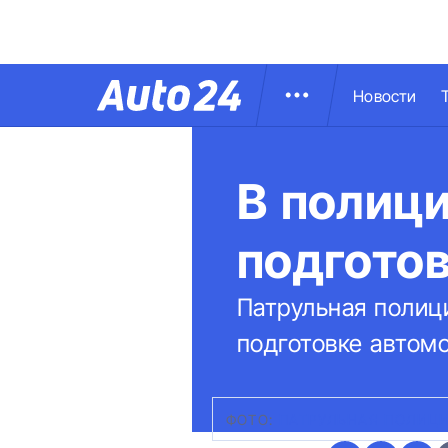
Новости
В полици
подготов
Патрульная полиц
подготовке автомо
ФОТО:
ПАТРУЛЬНАЯ ПОЛИЦ