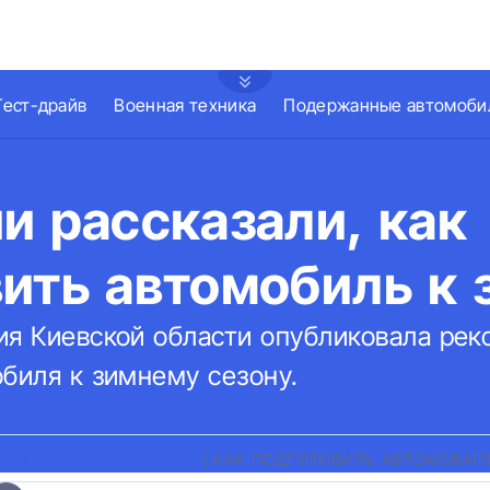
Тест-драйв
Военная техника
Подержанные автомоби
и рассказали, как
ить автомобиль к 
ия Киевской области опубликовала ре
биля к зимнему сезону.
ИЯ КИЕВСКОЙ ОБЛАСТИ
|
КАК ПОДГОТОВИТЬ АВТОМОБИЛ