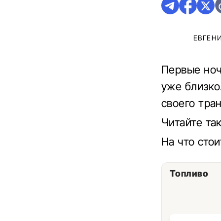
ЕВГЕН
Первые ноч
уже близко
своего тра
Читайте та
На что сто
Топливо