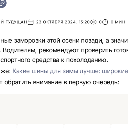
ИЙ ГУДУЩАН
23 ОКТЯБРЯ 2024, 15:20
0
0 МИН
ные заморозки этой осени позади, а значит
. Водителям, рекомендуют проверить гото
нспортного средства к похолоданию.
кже:
Какие шины для зимы лучше: широкие
ит обратить внимание в первую очередь: