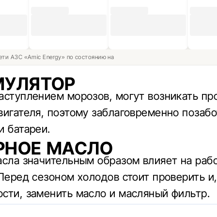
ети АЗС «Amic Energy» по состоянию на
МУЛЯТОР
аступлением морозов, могут возникать пр
вигателя, поэтому заблаговременно позабо
и батареи.
РНОЕ МАСЛО
асла значительным образом влияет на раб
 Перед сезоном холодов стоит проверить и,
сти, заменить масло и масляный фильтр.