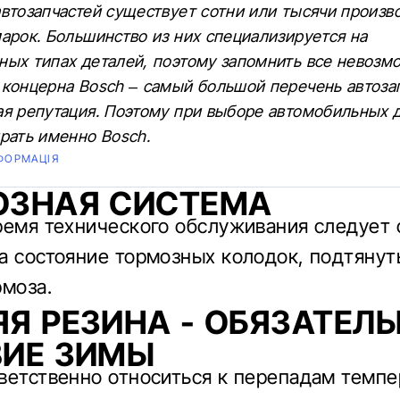
втозапчастей существует сотни или тысячи произв
арок. Большинство из них специализируется на
ных типах деталей, поэтому запомнить все невозмо
 концерна Bosch – самый большой перечень автоза
ая репутация. Поэтому при выборе автомобильных 
рать именно Bosch.
ФОРМАЦІЯ
ОЗНАЯ СИСТЕМА
ремя технического обслуживания следует 
а состояние тормозных колодок, подтянут
рмоза.
Я РЕЗИНА - ОБЯЗАТЕЛ
ВИЕ ЗИМЫ
ветственно относиться к перепадам темпе