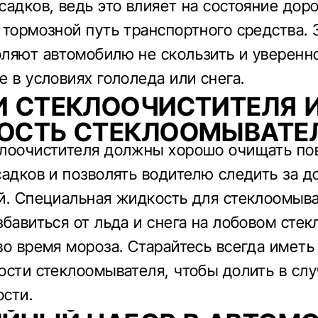
садков, ведь это влияет на состояние дор
 тормозной путь транспортного средства.
ляют автомобилю не скользить и уверенн
е в условиях гололеда или снега.
 СТЕКЛООЧИСТИТЕЛЯ 
ОСТЬ СТЕКЛООМЫВАТЕ
лоочистителя должны хорошо очищать по
садков и позволять водителю следить за 
й. Специальная жидкость для стеклоомыв
бавиться от льда и снега на лобовом стек
во время мороза. Старайтесь всегда иметь 
ости стеклоомывателя, чтобы долить в сл
сти.