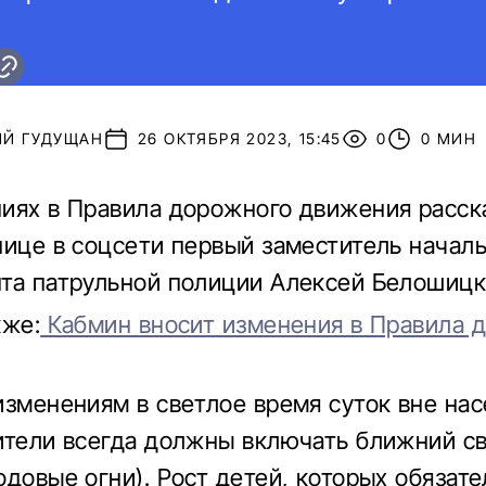
ИЙ ГУДУЩАН
26 ОКТЯБРЯ 2023, 15:45
0
0 МИН
иях в Правила дорожного движения расск
нице в соцсети первый заместитель начал
та патрульной полиции Алексей Белошицк
кже:
Кабмин вносит изменения в Правила 
изменениям в светлое время суток вне на
ители всегда должны включать ближний с
одовые огни). Рост детей, которых обязат