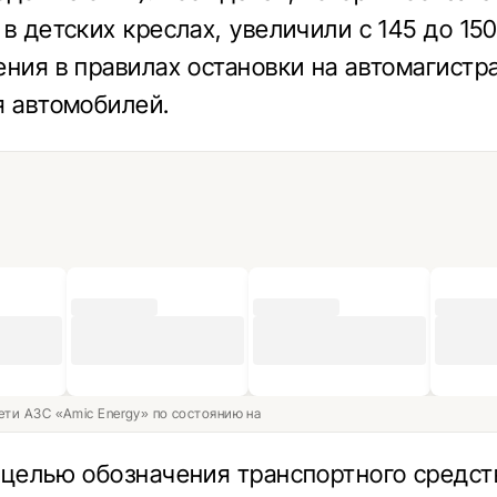
в детских креслах, увеличили с 145 до 15
ения в правилах остановки на автомагистр
я автомобилей.
ети АЗС «Amic Energy» по состоянию на
 целью обозначения транспортного средст