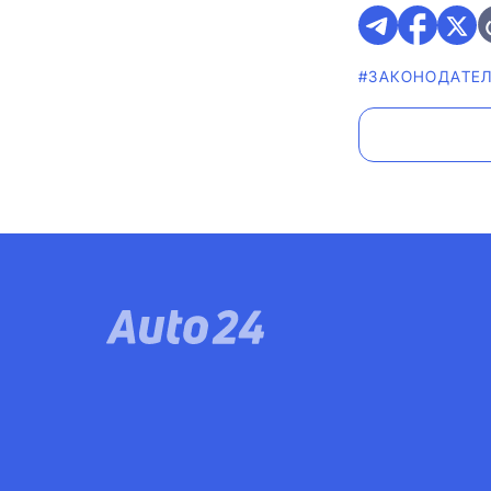
#ЗАКОНОДАТЕ