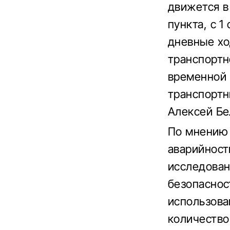
движется в
пункта, с 
дневные хо
транспортн
временной 
транспортн
Алексей Бе
По мнению 
аварийност
исследован
безопаснос
использова
количество