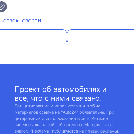
ЛЬСТВО
#НОВОСТИ
Проект об автомобилях и
все, что с ними связано.
При цитировании и использовании любых
материалов ссылка на "Auto24" обязательна. При
цитировании и использовании в сети Интернет
гиперссылка на сайт обязательна. Материалы со
знаком "Реклама" публикуются на правах рекламы.