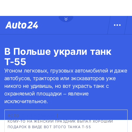
В Польше украли танк
Т-55
Угоном легковых, грузовых автомобилей и даже
автобусов, тракторов или экскаваторов уже
никого не удивишь, но вот украсть танк с
охраняемой площадки – явление
исключительное.
ФОТО:
САЙТ VITRINA.PL
|
КОМУ-ТО НА ЖЕНСКИЙ ПРАЗДНИК ВЫПАЛ ХОРОШИЙ
ПОДАРОК В ВИДЕ ВОТ ЭТОГО ТАНКА Т-55