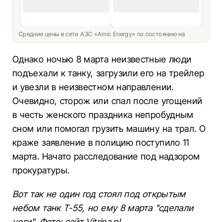
Средние цены в сети АЗС «Amic Energy» по состоянию на
Однако ночью 8 марта неизвестные люди
подъехали к танку, загрузили его на трейлер
и увезли в неизвестном направлении.
Очевидно, сторож или спал после угощений
в честь женского праздника непробудным
сном или помогал грузить машину на трал. О
краже заявление в полицию поступило 11
марта. Начато расследование под надзором
прокуратуры.
Вот так не один год стоял под открытым
небом танк Т-55, но ему 8 марта "сделали
ноги". Фото: сайт Vitrina.pl