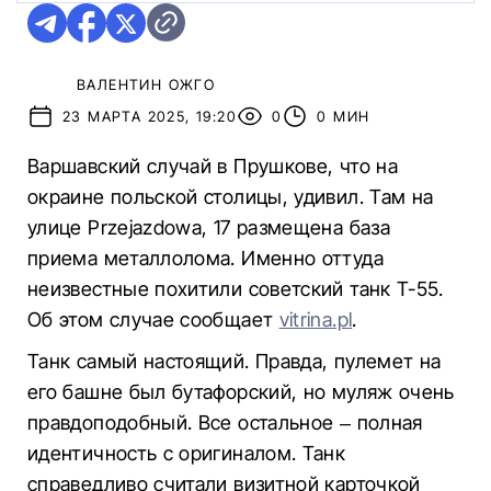
ВАЛЕНТИН ОЖГО
23 МАРТА 2025, 19:20
0
0 МИН
Варшавский случай в Прушкове, что на
окраине польской столицы, удивил. Там на
улице Przejazdowa, 17 размещена база
приема металлолома. Именно оттуда
неизвестные похитили советский танк T-55.
Об этом случае сообщает
vitrina.pl
.
Танк самый настоящий. Правда, пулемет на
его башне был бутафорский, но муляж очень
правдоподобный. Все остальное – полная
идентичность с оригиналом. Танк
справедливо считали визитной карточкой