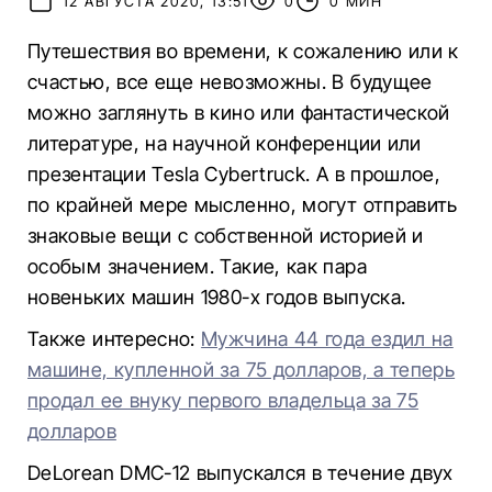
12 АВГУСТА 2020, 13:51
0
0 МИН
Путешествия во времени, к сожалению или к
счастью, все еще невозможны. В будущее
можно заглянуть в кино или фантастической
литературе, на научной конференции или
презентации Tesla Cybertruck. А в прошлое,
по крайней мере мысленно, могут отправить
знаковые вещи с собственной историей и
особым значением. Такие, как пара
новеньких машин 1980-х годов выпуска.
Также интересно:
Мужчина 44 года ездил на
машине, купленной за 75 долларов, а теперь
продал ее внуку первого владельца за 75
долларов
DeLorean DMC-12 выпускался в течение двух