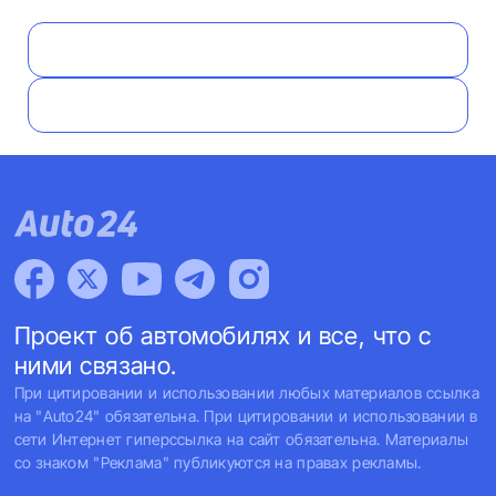
Проект об автомобилях и все, что с
ними связано.
При цитировании и использовании любых материалов ссылка
на "Auto24" обязательна. При цитировании и использовании в
сети Интернет гиперссылка на сайт обязательна. Материалы
со знаком "Реклама" публикуются на правах рекламы.