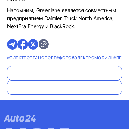
Напомним, Greenlane является совместным
предприятием Daimler Truck North America,
NextEra Energy и BlackRock.
#ЭЛЕКТРОТРАНСПОРТ
#ФОТО
#ЭЛЕКТРОМОБИЛЬ
#ПЕРЕ