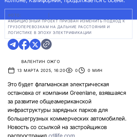
Колтоне, Калифорния, продолжается с осени.
ФОТО:
GREENLANE
|
АМБИЦИОЗНЫЙ ПРОЕКТ ПРИЗВАН ИЗМЕНИТЬ ПОДХОД К
ГРУЗОПЕРЕВОЗКАМ НА ДАЛЬНИЕ РАССТОЯНИЯ И
ЛОГИСТИКЕ В ЭПОХУ ЭЛЕКТРИФИКАЦИИ
ВАЛЕНТИН ОЖГО
13 МАРТА 2025, 16:20
0
0 МИН
Это будет флагманская электрическая
остановка от компании Greenlane, взявшаяся
за развитие общеамериканской
инфраструктуры зарядных парков для
большегрузных коммерческих автомобилей.
Новость со ссылкой на застройщиков
распространил
cdllife.com
.