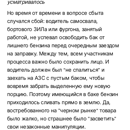
усматривалось
Но время от времени в вопросе сбыта
случался сбой: водитель самосвала,
бортового ЗИЛа или фургона, занятый
работой, не успевал освободить бак от
лишнего бензина перед очередным заездом
на заправку. Между тем, всем участникам
процесса важно было сохранить лицо. И
водитель должен был “не спалиться” и
заехать на АЗС с пустым баком, чтобы
вовремя забрать выделенную ему новую
порцию. Поэтому имеющийся в баке бензин
приходилось сливать прямо в землю. Да,
востребованного на ”черном рынке“ товара
было жалко, но страшнее было ”засветить”
свои незаконные манипуляции.