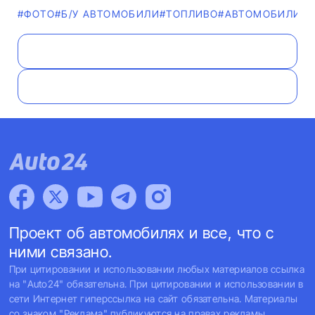
#ФОТО
#Б/У АВТОМОБИЛИ
#ТОПЛИВО
#АВТОМОБИЛИС
Проект об автомобилях и все, что с
ними связано.
При цитировании и использовании любых материалов ссылка
на "Auto24" обязательна. При цитировании и использовании в
сети Интернет гиперссылка на сайт обязательна. Материалы
со знаком "Реклама" публикуются на правах рекламы.