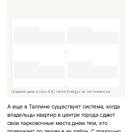
Средние цены в сети АЗС «Amic Energy» по состоянию на
А еще в Таллине существует система, когда
владельцы квартир в центре города сдают
свои парковочные места днем ​​тем, кто
приезжает по делам в их район. С помощью