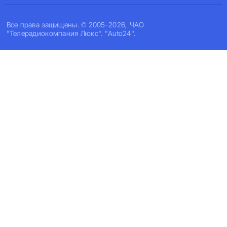
Все права защищены. © 2005-2026, ЧАО
"Телерадиокомпания Люкс". "Auto24".