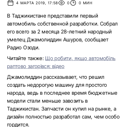
4 МАРТА 2019, 17:58
0
0 МИН
В Таджикистане представили первый
автомобиль собственной разработки. Собрал
его всего за 2 месяца 28-летний народный
умелец Джамолиддин Ашуров, сообщает
Радио Озоди.
Читайте также:
Що робити, якщо автомобіль
раптово загорівся: відео
Джамолиддин рассказывает, что решил
создать недорогую машину для простого
народа, ведь в последнее время бюджетные
модели стали меньше завозить в
Таджикистан. Запчасти он купил на рынке, а
дизайн полностью разработал сам, чем особо
гордится.