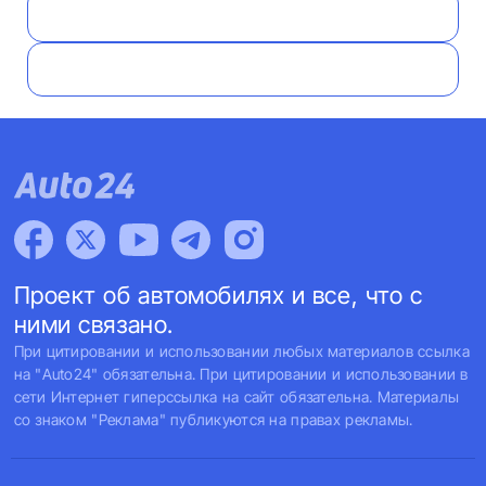
Проект об автомобилях и все, что с
ними связано.
При цитировании и использовании любых материалов ссылка
на "Auto24" обязательна. При цитировании и использовании в
сети Интернет гиперссылка на сайт обязательна. Материалы
со знаком "Реклама" публикуются на правах рекламы.