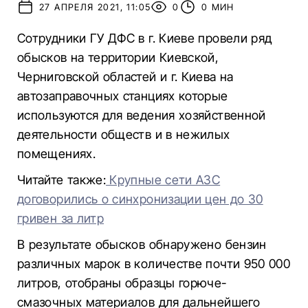
27 АПРЕЛЯ 2021, 11:05
0
0 МИН
Сотрудники ГУ ДФС в г. Киеве провели ряд
обысков на территории Киевской,
Черниговской областей и г. Киева на
автозаправочных станциях которые
используются для ведения хозяйственной
деятельности обществ и в нежилых
помещениях.
Читайте также:
Крупные сети АЗС
договорились о синхронизации цен до 30
гривен за литр
В результате обысков обнаружено бензин
различных марок в количестве почти 950 000
литров, отобраны образцы горюче-
смазочных материалов для дальнейшего