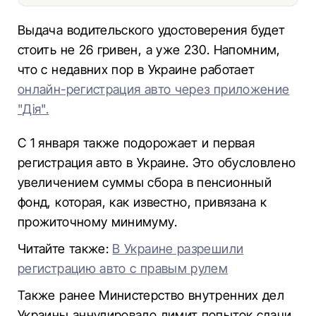
Выдача водительского удостоверения будет
стоить не 26 гривен, а уже 230. Напомним,
что с недавних пор в Украине работает
онлайн-регистрация авто через приложение
"Дія".
С 1 января также подорожает и первая
регистрация авто в Украине. Это обусловлено
увеличением суммы сбора в пенсионный
фонд, которая, как известно, привязана к
прожиточному минимуму.
Читайте также:
В Украине разрешили
регистрацию авто с правым рулем
Также ранее Министерство внутренних дел
Украины аннулировало лимит попыток сдачи