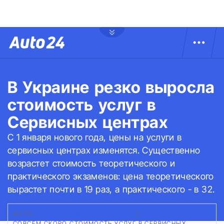
В Украине резко выросла
стоимость услуг в
Сервисных центрах
С 1 января нового года, цены на услуги в
сервисных центрах изменятся. Существенно
возрастет стоимость теоретического и
практического экзаменов: цена теоретического
вырастет почти в 19 раз, а практического - в 32.
ФОТО:
ИЗ ОТКРЫТЫХ ИСТОЧНИКОВ
|
СОВСЕМ СКОРО СТОИМОСТЬ УСЛУГ В СЕРВИСНЫХ