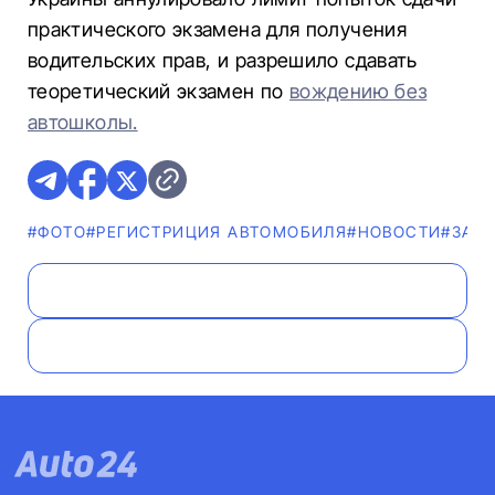
практического экзамена для получения
водительских прав, и разрешило сдавать
теоретический экзамен по
вождению без
автошколы.
#ФОТО
#РЕГИСТРИЦИЯ АВТОМОБИЛЯ
#НОВОСТИ
#ЗАК