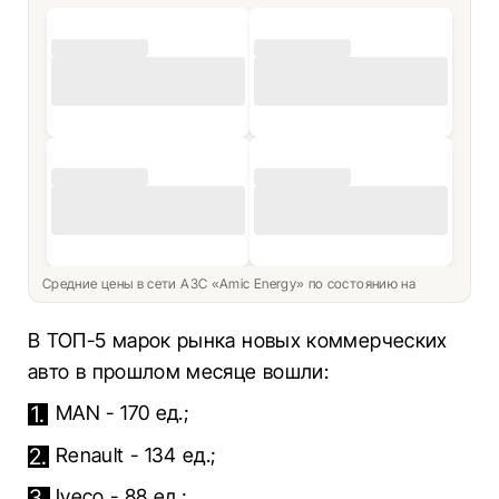
Средние цены в сети АЗС «Amic Energy» по состоянию на
В ТОП-5 марок рынка новых коммерческих
авто в прошлом месяце вошли:
MAN - 170 ед.;
Renault - 134 ед.;
Iveco - 88 ед.;