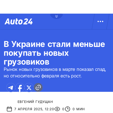
В Украине стали меньше
покупать новых
грузовиков
Рынок новых грузовиков в марте показал спад,
но относительно февраля есть рост.
ЕВГЕНИЙ ГУДУЩАН
7 АПРЕЛЯ 2025, 12:20
0
0 МИН