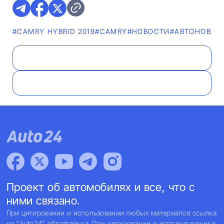
#CAMRY HYBRID 2019
#CAMRY
#НОВОСТИ
#AВТОНОВИН
Проект об автомобилях и все, что с
ними связано.
При цитировании и использовании любых материалов ссылка
на "Auto24" обязательна. При цитировании и использовании в