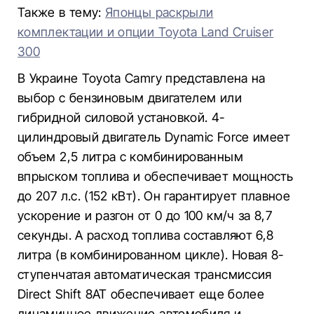
Также в тему:
Японцы раскрыли
комплектации и опции Toyota Land Cruiser
300
В Украине Toyota Camry представлена ​​на
выбор с бензиновым двигателем или
гибридной силовой установкой. 4-
цилиндровый двигатель Dynamic Force имеет
объем 2,5 литра с комбинированным
впрыском топлива и обеспечивает мощность
до 207 л.с. (152 кВт). Он гарантирует плавное
ускорение и разгон от 0 до 100 км/ч за 8,7
секунды. А расход топлива составляют 6,8
литра (в комбинированном цикле). Новая 8-
ступенчатая автоматическая трансмиссия
Direct Shift 8AT обеспечивает еще более
динамичное движение автомобиля и