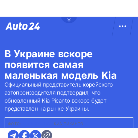
В Украине вскоре
появится самая
маленькая модель Kia
Официальный представитель корейского
автопроизводителя подтвердил, что
обновленный Kia Picanto вскоре будет
представлен на рынке Украины.
ФОТО:
KIA УКРАИНА
|
КИА ПИКАНТО