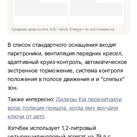
Средние цены в сети АЗС «Amic Energy» по состоянию на
В список стандартного оснащения входят
парктроники, вентиляция передних кресел,
адаптивный круиз-контроль, автоматическое
экстренное торможение, система контроля
положения в полосе движения и и "слепых"
зон.
Также интересно:
Дилеры Kia перехитрили
вора: полиция пришла, когда ему вручали
ключи от авто
Хэтчбек использует 1,2-литровый
четырехцилиндровый агрегат на 79 л.с,