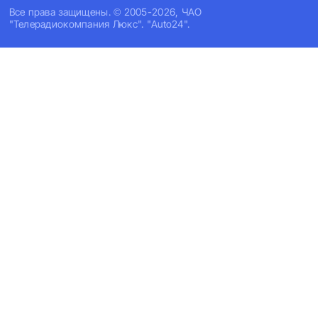
Все права защищены. © 2005-2026, ЧАО
"Телерадиокомпания Люкс". "Auto24".