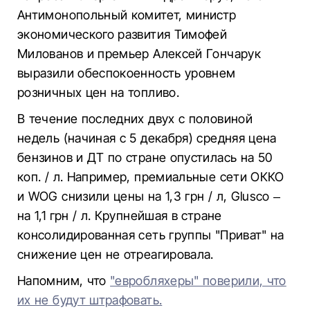
Антимонопольный комитет, министр
экономического развития Тимофей
Милованов и премьер Алексей Гончарук
выразили обеспокоенность уровнем
розничных цен на топливо.
В течение последних двух с половиной
недель (начиная с 5 декабря) средняя цена
бензинов и ДТ по стране опустилась на 50
коп. / л. Например, премиальные сети ОККО
и WOG снизили цены на 1,3 грн / л, Glusco –
на 1,1 грн / л. Крупнейшая в стране
консолидированная сеть группы "Приват" на
снижение цен не отреагировала.
Напомним, что
"евробляхеры" поверили, что
их не будут штрафовать.