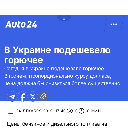
В Украине подешевело
горючее
Сегодня в Украине подешевело горючее.
Впрочем, пропорционально курсу доллара,
цена должна бы снизиться более существенно.
24 ДЕКАБРЯ 2019, 17:40
0
0 МИН
Цены бензинов и дизельного топлива на