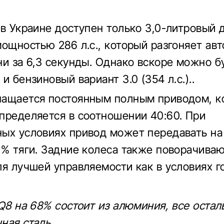
 в Украине доступен только 3,0-литровый
мощностью 286 л.с., который разгоняет авт
ни за 6,3 секунды. Однако вскоре можно б
и бензиновый вариант 3.0 (354 л.с.)..
ащается постоянным полным приводом, к
пределяется в соотношении 40:60. При
ых условиях привод может передавать на
0% тяги. Задние колеса также поворачиваю
ля лучшей управляемости как в условиях го
 Q8 на 68% состоит из алюминия, все остал
ная сталь.