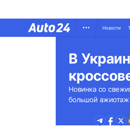
Новости
В Украин
кроссов
Новинка со свежи
большой ажиотаж 