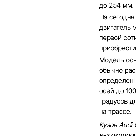
до 254 мм.
На сегодня
двигатель 
первой сот
приобрести 
Модель осн
обычно рас
определенн
осей до 10
градусов д
на трассе.
Кузов Audi
высокопроч