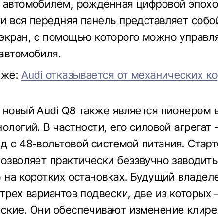
 автомобилем, рожденная цифровой эпохо
и вся передняя панель представляет собо
экран, с помощью которого можно управл
автомобиля.
кже:
Audi отказывается от механических к
 новый Audi Q8 также является пионером 
ологий. В частности, его силовой агрегат 
д с 48-вольтовой системой питания. Старт
позволяет практически беззвучно заводить
о на коротких остановках. Будущий владе
 трех вариантов подвески, две из которых 
ские. Они обеспечивают изменение клире