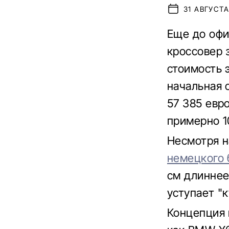
31 АВГУСТА 
Еще до офи
кроссовер 
стоимость э
начальная 
57 385 евр
примерно 1
Несмотря н
немецкого 
см длиннее
уступает "
Концепция 