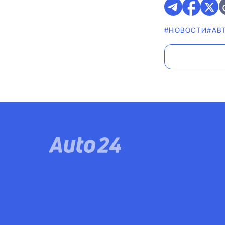
#НОВОСТИ
#AВ