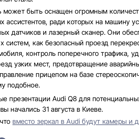
ь может быть оснащен огромным количес
х ассистентов, ради которых на машину у
ных датчиков и лазерный сканер. Они обе
их систем, как безопасный проезд перекре
мобиля, контроль поперечного трафика, у
оезд узких мест, предотвращение аварийн
управление прицепом на базе стереоскопи
му подобное.
е презентации Audi Q8 для потенциальны
вы начались 31 августа в Киеве.
 что
вместо зеркал в Audi будут камеры и 