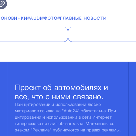
ТОНОВИНКИ
#AUDI
#ФОТО
#ГЛАВНЫЕ НОВОСТИ
Проект об автомобилях и
все, что с ними связано.
При цитировании и использовании любых
материалов ссылка на "Auto24" обязательна. При
цитировании и использовании в сети Интернет
гиперссылка на сайт обязательна. Материалы со
знаком "Реклама" публикуются на правах рекламы.