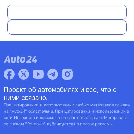
Проект об автомобилях и все, что с
ними связано.
При цитировании и использовании любых материалов ссылка
на "Auto24" обязательна. При цитировании и использовании в
сети Интернет гиперссылка на сайт обязательна. Материалы
со знаком "Реклама" публикуются на правах рекламы.