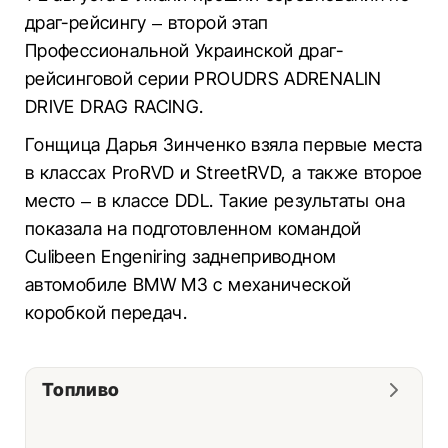
драг-рейсингу – второй этап
Профессиональной Украинской драг-
рейсинговой серии PROUDRS ADRENALIN
DRIVE DRАG RACING.
Гонщица Дарья Зинченко взяла первые места
в классах ProRVD и StreetRVD, а также второе
место – в классе DDL. Такие результаты она
показала на подготовленном командой
Culibeen Engeniring заднеприводном
автомобиле BMW M3 с механической
коробкой передач.
Топливо