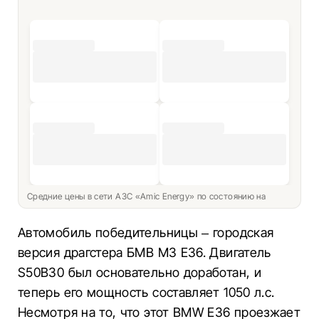
Средние цены в сети АЗС «Amic Energy» по состоянию на
Автомобиль победительницы – городская
версия драгстера БМВ М3 Е36. Двигатель
S50B30 был основательно доработан, и
теперь его мощность составляет 1050 л.с.
Несмотря на то, что этот BMW E36 проезжает