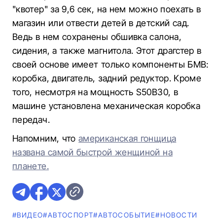
"квотер" за 9,6 сек, на нем можно поехать в
магазин или отвести детей в детский сад.
Ведь в нем сохранены обшивка салона,
сидения, а также магнитола. Этот драгстер в
своей основе имеет только компоненты БМВ:
коробка, двигатель, задний редуктор. Кроме
того, несмотря на мощность S50B30, в
машине установлена ​​механическая коробка
передач.
Напомним, что
американская гонщица
названа самой быстрой женщиной на
планете.
#ВИДЕО
#АВТОСПОРТ
#АВТОСОБЫТИЕ
#НОВОСТИ