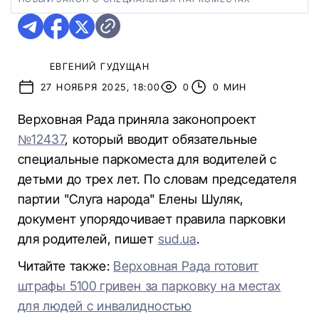
ЕВГЕНИЙ ГУДУЩАН
27 НОЯБРЯ 2025, 18:00
0
0 МИН
Верховная Рада приняла законопроект
№12437
, который вводит обязательные
специальные паркоместа для водителей с
детьми до трех лет. По словам председателя
партии "Слуга народа" Елены Шуляк,
документ упорядочивает правила парковки
для родителей, пишет
sud.ua
.
Читайте также:
Верховная Рада готовит
штрафы 5100 гривен за парковку на местах
для людей с инвалидностью