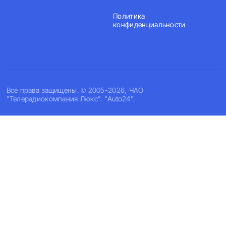
Политика
конфиденциальности
Все права защищены. © 2005-2026, ЧАО
"Телерадиокомпания Люкс". "Auto24".