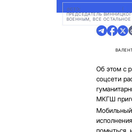
ФОТО:
КОЛЛАЖ АВТО24
|
ПРЕДСЕДАТЕЛЬ ВИННИЦКОГ
ВОЕННЫМ, ВСЕ ОСТАЛЬНОЕ
ВАЛЕН
Об этом с 
соцсети р
гуманитарн
МКГШ приго
Мобильный 
исполнения
помыться, 