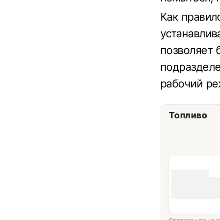
Как правил
устанавлив
позволяет 
подразделе
рабочий ре
Топливо