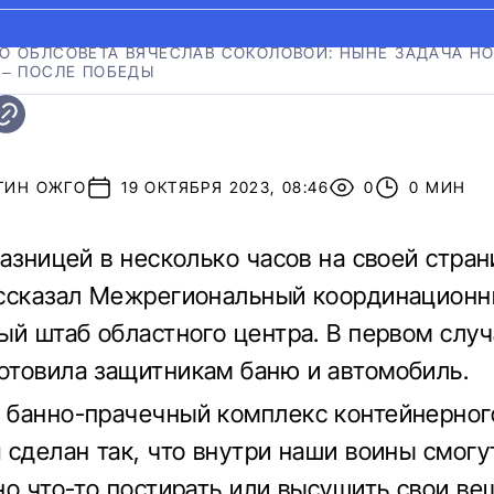
О ОБЛСОВЕТА ВЯЧЕСЛАВ СОКОЛОВОЙ: НЫНЕ ЗАДАЧА Н
 – ПОСЛЕ ПОБЕДЫ
ТИН ОЖГО
19 ОКТЯБРЯ 2023, 08:46
0
0 МИН
разницей в несколько часов на своей стран
ассказал Межрегиональный координацион
ый штаб областного центра. В первом слу
товила защитникам баню и автомобиль.
банно-прачечный комплекс контейнерног
 сделан так, что внутри наши воины смогу
но что-то постирать или высушить свои ве