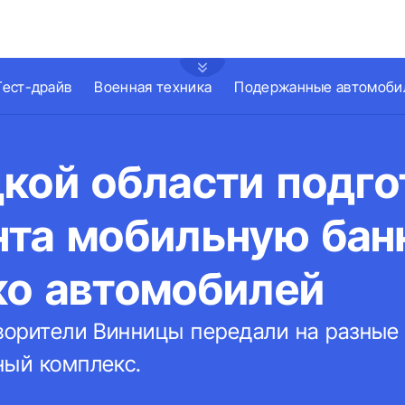
Тест-драйв
Военная техника
Подержанные автомоби
кой области подго
нта мобильную бан
ко автомобилей
творители Винницы передали на разные
ный комплекс.