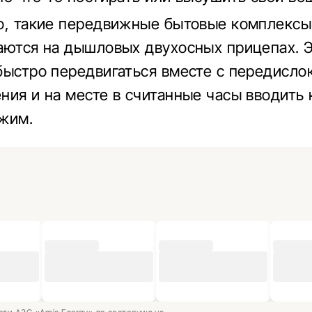
о, такие передвижные бытовые комплексы
аются на дышловых двухосных прицепах. 
быстро передвигаться вместе с передисло
ния и на месте в считанные часы вводить 
жим.