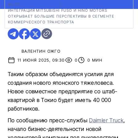
ФОТО:
КОЛЛАЖ АВТО24
|
ИНТЕГРАЦИЯ MITSUBISHI FUSO И HINO MOTORS
ОТКРЫВАЕТ БОЛЬШИЕ ПЕРСПЕКТИВЫ В СЕГМЕНТЕ
КОММЕРЧЕСКОГО ТРАНСПОРТА
ВАЛЕНТИН ОЖГО
11 ИЮНЯ 2025, 09:30
0
0 МИН
Таким образом объединятся усилия для
создания нового японского тяжеловеса.
Новое совместное предприятие со штаб-
квартирой в Токио будет иметь 40 000
работников.
По сообщению пресс-службы
Daimler Truck
,
начало бизнес-деятельности новой
холдинговой компании под руководством