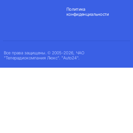
Политика
конфиденциальности
Все права защищены. © 2005-2026, ЧАО
"Телерадиокомпания Люкс". "Auto24".