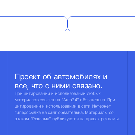
Проект об автомобилях и
все, что с ними связано.
При цитировании и использовании любых
материалов ссылка на "Auto24" обязательна. При
цитировании и использовании в сети Интернет
гиперссылка на сайт обязательна. Материалы со
знаком "Реклама" публикуются на правах рекламы.