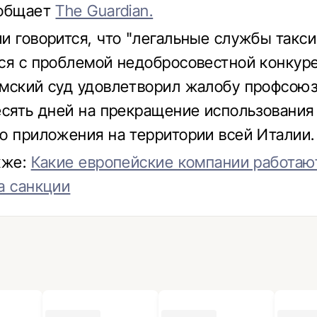
ообщает
The Guardian.
и говорится, что "легальные службы такси
ся с проблемой недобросовестной конкуре
мский суд удовлетворил жалобу профсоюз
есять дней на прекращение использования
о приложения на территории всей Италии.
кже:
Какие европейские компании работаю
а санкции