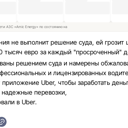
ети АЗС «Amic Energy» по состоянию на
ния не выполнит решение суда, ей грозит
0 тысяч евро за каждый "просроченный" д
аны решением суда и намерены обжалова
фессиональных и лицензированных водит
 приложение Uber, чтобы заработать день
 надежные перевозки,
вали в Uber.