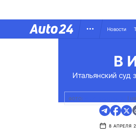
Новости
В 
Итальянский суд 
ФОТО:
BLOGROSTOVA.RU
|
U
8 АПРЕЛЯ 2