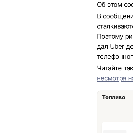
Об этом с
В сообщени
сталкивают
Поэтому ри
дал Uber д
телефонног
Читайте та
несмотря н
Топливо