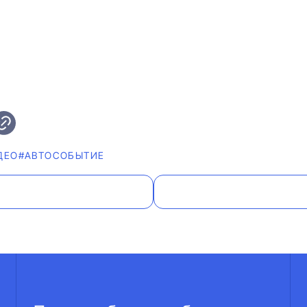
ДЕО
#АВТОСОБЫТИЕ