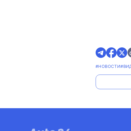
#НОВОСТИ
#ВИ