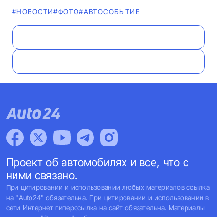
#НОВОСТИ
#ФОТО
#АВТОСОБЫТИЕ
Проект об автомобилях и все, что с
ними связано.
При цитировании и использовании любых материалов ссылка
на "Auto24" обязательна. При цитировании и использовании в
сети Интернет гиперссылка на сайт обязательна. Материалы