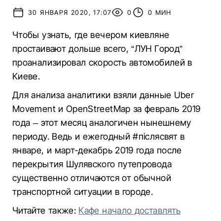
30 ЯНВАРЯ 2020, 17:07
0
0 МИН
Чтобы узнать, где вечером киевляне
простаивают дольше всего, “ЛУН Город”
проанализировал скорость автомобилей в
Киеве.
Для анализа аналитики взяли данные Uber
Movement и OpenStreetMap за февраль 2019
года – этот месяц аналогичен нынешнему
периоду. Ведь и ежегодный #післясвят в
январе, и март-декабрь 2019 года после
перекрытия Шулявского путепровода
существенно отличаются от обычной
транспортной ситуации в городе.
Читайте также:
Кафе начало доставлять