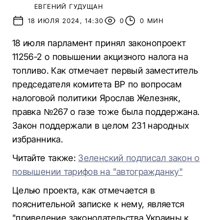
ЕВГЕНИЙ ГУДУЩАН
18 ИЮЛЯ 2024, 14:30
0
0 МИН
18 июля парламент принял законопроект
11256-2 о повышении акцизного налога на
топливо. Как отмечает первый заместитель
председателя комитета ВР по вопросам
налоговой политики Ярослав Железняк,
правка №267 о газе тоже была поддержана.
Закон поддержали в целом 231 народных
избранника.
Читайте также:
Зеленский подписал закон о
повышении тарифов на "автогражданку"
Целью проекта, как отмечается в
пояснительной записке к нему, является
"приведение законодательства Украины к