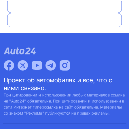
Проект об автомобилях и все, что с
ними связано.
При цитировании и использовании любых материалов ссылка
на "Auto24" обязательна. При цитировании и использовании в
сети Интернет гиперссылка на сайт обязательна. Материалы
со знаком "Реклама" публикуются на правах рекламы.