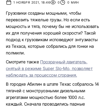
1 НОЯБРЯ 2021, 18:46
0
0 МИН
Грузовики созданы мощными, чтобы
перевозить тяжелые грузы. Но если есть
мощность и тяга, почему бы не использовать
их для получения хорошей скорости? Такой
подход к грузовикам исповедуют энтузиасты
из Техаса, которые собрались для гонки на
полмили.
Смотрите также
Прозрачный двигатель,
снятый в режиме Super Slo-Mo, позволяет
наблюдать за процессом сгорания.
В городке Абилин в штате Техас собралось 14
тягачей с монструозными дизельными
агрегатами мощностью более 1000 л.с.
каждый. Сначала проводились парные