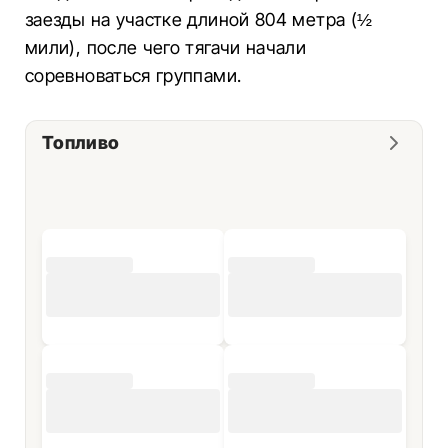
заезды на участке длиной 804 метра (½
мили), после чего тягачи начали
соревноваться группами.
Топливо