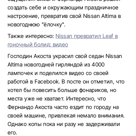
создать себе и окружающим праздничное
настроение, превратив свой Nissan Altima в
новогоднюю "ёлочку".
Также интересно:
Nissan превратил Leaf в
гоночный болид: видео
Господин Акоста украсил свой седан Nissan
Altima новогодней гирляндой из 4000
лампочек и поделился видео со своей
работой в Facebook. В посте он отметил, что
хотел бы повесить больше фонариков, но
места уже не хватает. Интересно, что
Фернандо Акоста часто ездит по городу на
своей машине, привлекая немало внимания.
Однако копы пока ни разу не задерживали
его.