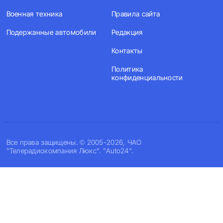
Военная техника
Правила сайта
Подержанные автомобили
Редакция
Контакты
Политика
конфиденциальности
Все права защищены. © 2005-2026, ЧАО
"Телерадиокомпания Люкс". "Auto24".