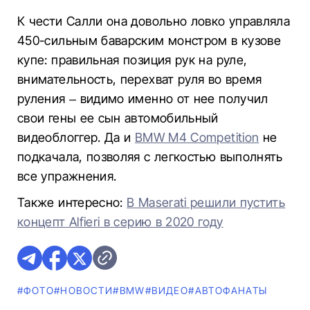
К чести Салли она довольно ловко управляла
450-сильным баварским монстром в кузове
купе: правильная позиция рук на руле,
внимательность, перехват руля во время
руления – видимо именно от нее получил
свои гены ее сын автомобильный
видеоблоггер. Да и
BMW M4 Competition
не
подкачала, позволяя с легкостью выполнять
все упражнения.
Также интересно:
В Maserati решили пустить
концепт Alfieri в серию в 2020 году
#ФОТО
#НОВОСТИ
#BMW
#ВИДЕО
#AВТОФАНАТЫ