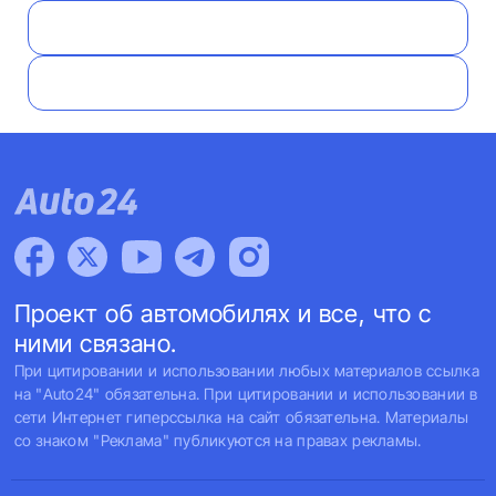
Проект об автомобилях и все, что с
ними связано.
При цитировании и использовании любых материалов ссылка
на "Auto24" обязательна. При цитировании и использовании в
сети Интернет гиперссылка на сайт обязательна. Материалы
со знаком "Реклама" публикуются на правах рекламы.