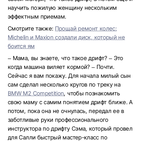
научить пожилую женщину нескольким
эффектным приемам.
Смотрите также:
Прощай ремонт колес:
Michelin и Maxion создали диск, который не
боится ям
– Мама, вы знаете, что такое дрифт? – Это
когда машина виляет кормой? – Почти.
Сейчас я вам покажу. Для начала милый сын
сам сделал несколько кругов по треку на
BMW M2 Competition
, чтобы познакомить
свою маму с самим понятием дрифт ближе. А
потом, пока она не очнулась, передал ее в
заботливые руки профессионального
инструктора по дрифту Сэма, который провел
для Салли быстрый мастер-класс по