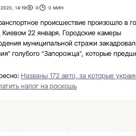
2020, 14:19
0
0 МИН
анспортное происшествие произошло в г
 Киевом 22 января. Городские камеры
дения муниципальной стражи закадровал
ия” голубого “Запорожца”, которые предш
ресно:
Названы 172 авто, за которые укра
латить налог на роскошь