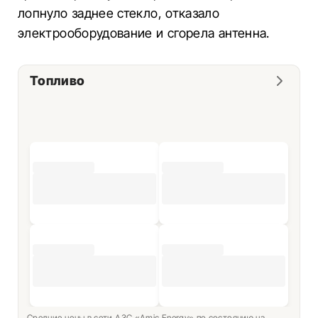
лопнуло заднее стекло, отказало
электрооборудование и сгорела антенна.
Топливо
Средние цены в сети АЗС «Amic Energy» по состоянию на