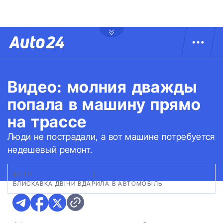
Видео: молния дважды
попала в машину прямо
на трассе
Люди не пострадали, а вот машине потребуется
недешевый ремонт.
ФОТО:
ЗНІМОК ЕКРАНУ
|
БЛИСКАВКА ДВІЧИ ВДАРИЛА В АВТОМОБІЛЬ