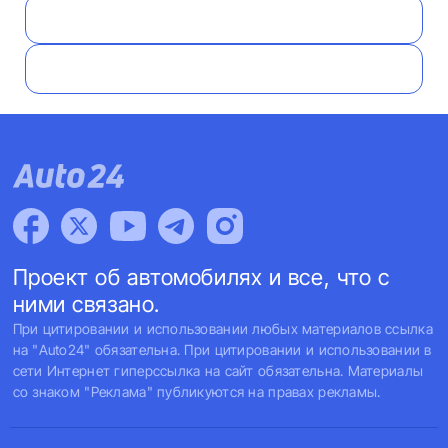
Проект об автомобилях и все, что с
ними связано.
При цитировании и использовании любых материалов ссылка
на "Auto24" обязательна. При цитировании и использовании в
сети Интернет гиперссылка на сайт обязательна. Материалы
со знаком "Реклама" публикуются на правах рекламы.