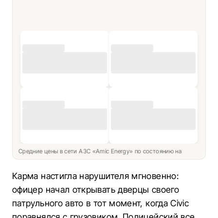
Средние цены в сети АЗС «Amic Energy» по состоянию на
Карма настигла нарушителя мгновенно:
офицер начал открывать дверцы своего
патрульного авто в тот момент, когда Civic
поравнялся с грузовиком. Полицейский все