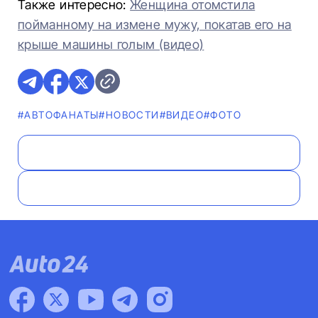
Также интересно:
Женщина отомстила
пойманному на измене мужу, покатав его на
крыше машины голым (видео)
#AВТОФАНАТЫ
#НОВОСТИ
#ВИДЕО
#ФОТО