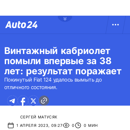
Винтажный кабриолет
помыли впервые за 38
лет: результат поражает
Покинутый Fiat 124 удалось вымыть до
отличного состояния.
СЕРГЕЙ МАТУСЯК
1 АПРЕЛЯ 2023, 09:27
0
0 МИН