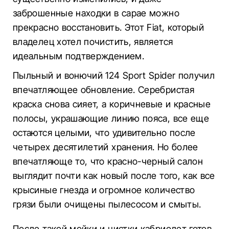
заброшенные находки в сарае можно
прекрасно восстановить. Этот Fiat, который
владелец хотел почистить, является
идеальным подтверждением.
Пыльный и вонючий 124 Sport Spider получил
впечатляющее обновление. Серебристая
краска снова сияет, а коричневые и красные
полосы, украшающие линию пояса, все еще
остаются целыми, что удивительно после
четырех десятилетий хранения. Но более
впечатляюще то, что красно-черный салон
выглядит почти как новый после того, как все
крысиные гнезда и огромное количество
грязи были очищены пылесосом и смыты.
После такой мойки и чистки кабриолет готов