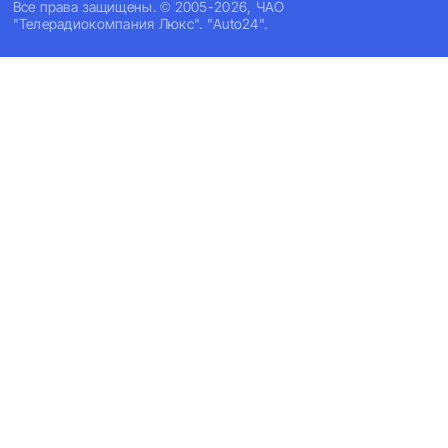
Все права защищены. © 2005-2026, ЧАО
"Телерадиокомпания Люкс". "Auto24".