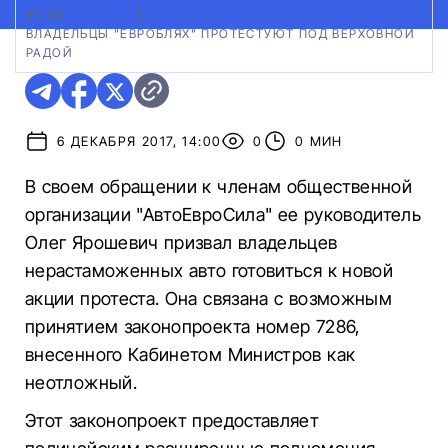
ФОТО:
ANTIKOR
|
ВЛАДЕЛЬЦЫ "ЕВРОБЛЯХ" ПРОТЕСТУЮТ ПОД ВЕРХОВНОЙ
РАДОЙ
6 ДЕКАБРЯ 2017, 14:00
0
0 МИН
В своем обращении к членам общественной
организации "АвтоЕвроСила" ее руководитель
Олег Ярошевич призвал владельцев
нерастаможенных авто готовиться к новой
акции протеста. Она связана с возможным
принятием законопроекта номер 7286,
внесенного Кабинетом Министров как
неотложный.
Этот законопроект предоставляет