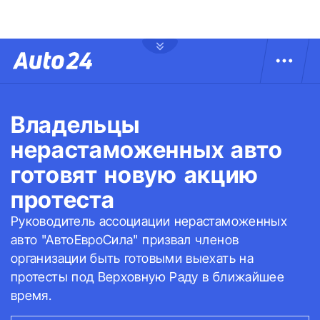
Владельцы
нерастаможенных авто
готовят новую акцию
протеста
Руководитель ассоциации нерастаможенных
авто "АвтоЕвроСила" призвал членов
организации быть готовыми выехать на
протесты под Верховную Раду в ближайшее
время.