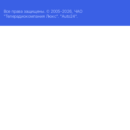
Все права защищены. © 2005-2026, ЧАО
"Телерадиокомпания Люкс". "Auto24".