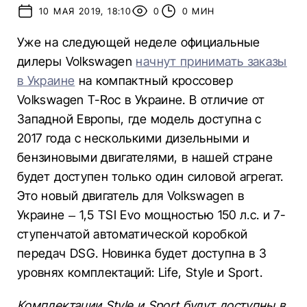
10 МАЯ 2019, 18:10
0
0 МИН
Уже на следующей неделе официальные
дилеры Volkswagen
начнут принимать заказы
в Украине
на компактный кроссовер
Volkswagen T-Roc в Украине. В отличие от
Западной Европы, где модель доступна с
2017 года с несколькими дизельными и
бензиновыми двигателями, в нашей стране
будет доступен только один силовой агрегат.
Это новый двигатель для Volkswagen в
Украине – 1,5 TSI Evo мощностью 150 л.с. и 7-
ступенчатой автоматической коробкой
передач DSG. Новинка будет доступна в 3
уровнях комплектаций: Life, Style и Sport.
Комплектации Style и Sport будут доступны в