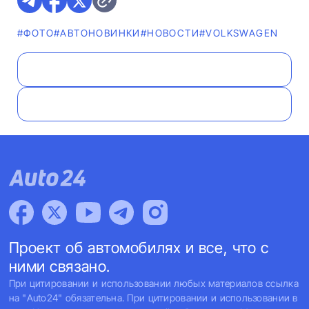
#ФОТО
#AВТОНОВИНКИ
#НОВОСТИ
#VOLKSWAGEN
Проект об автомобилях и все, что с
ними связано.
При цитировании и использовании любых материалов ссылка
на "Auto24" обязательна. При цитировании и использовании в