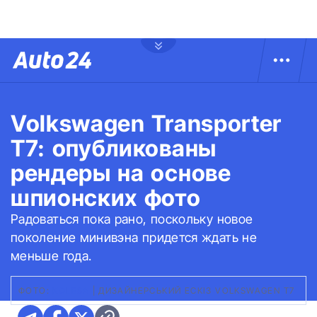
Volkswagen Transporter
T7: опубликованы
рендеры на основе
шпионских фото
Радоваться пока рано, поскольку новое
поколение минивэна придется ждать не
меньше года.
ФОТО:
KOLESA
|
ДИЗАЙНЕРСЬКИЙ ЕСКІЗ VOLKSWAGEN Т7