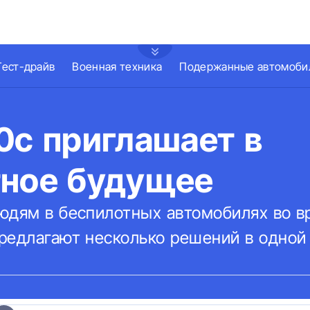
Тест-драйв
Военная техника
Подержанные автомоби
0c приглашает в
тное будущее
юдям в беспилотных автомобилях во в
редлагают несколько решений в одной