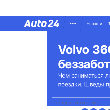
Новости
Volvo 36
беззабо
Чем заниматься л
поездки. Шведы п
КОНЦЕПТ VOLVO 360C