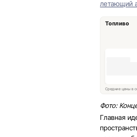
летающий 
Топливо
Средние цены в с
Фото: Конце
Главная ид
пространст