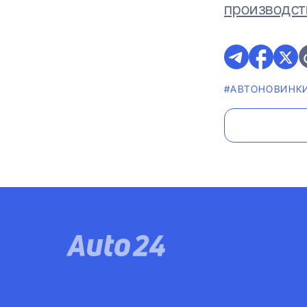
производст
#AВТОНОВИНК