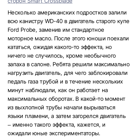
сторон Smart Crossblade
Несколько американских подростков залили
всю канистру WD-40 в двигатель старого купе
Ford Probe, заменив им стандартное
моторное масло. После этого юноши поехали
кататься, ожидая какого-то эффекта, но
ничего не случилось, кроме необычного
запаха в салоне. Ребята решили максимально
нагрузить двигатель, для чего заблокировали
педаль газа трубой и в течение нескольких
минут наблюдали, как он работает на
максимальных оборотах. В какой-то момент
из выхлопной трубы начали вырываться
языки пламени, а затем загорелся двигатель
– именно такого эффекта, кажется, и
ожидали юные экспериментаторы.