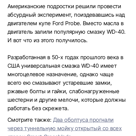
Американские подростки решили провести
абсурдный эксперимент, поиздевавшись над
двигателем купе Ford Probe. Вместо масла в
двигатель залили популярную смазку WD-40.
И вот что из этого получилось.
Разработанная в 50-х годах прошлого века в
США универсальная смазка WD-40 имеет
многоцелевое назначение, однако чаще
всего ею смазывают устаревшие замки,
ржавые болты и гайки, слабонагруженные
шестерни и другие мелочи, которые должны
работать без скрежета.
Смотрите также:
Два оболтуса прогнали
через туннельную мойку открытый со всех