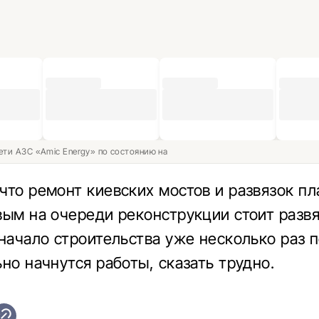
ети АЗС «Amic Energy» по состоянию на
что ремонт киевских мостов и развязок п
вым на очереди реконструкции стоит развя
 начало строительства уже несколько раз 
ьно начнутся работы, сказать трудно.