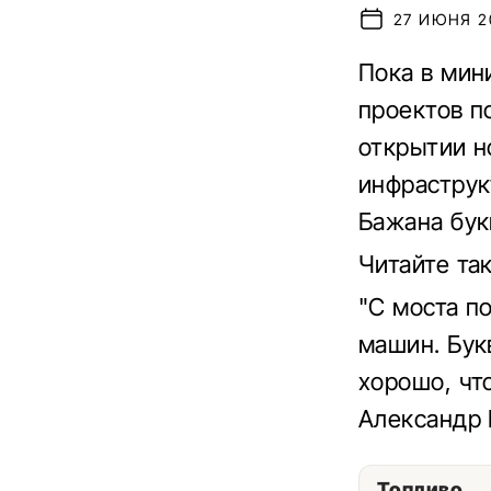
27 ИЮНЯ 20
Пока в мин
проектов по
открытии н
инфраструк
Бажана бук
Читайте та
"С моста п
машин. Бук
хорошо, чт
Александр 
Топливо