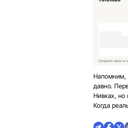
Средние цены в с
Напомним, 
давно. Пер
Нивках, но
Когда реал