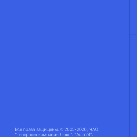
Все права защищены. © 2005-2026, ЧАО
"Телерадиокомпания Люкс". "Auto24".