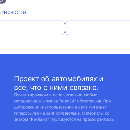
Е
#НОВОСТИ
Проект об автомобилях и
все, что с ними связано.
При цитировании и использовании любых
материалов ссылка на "Auto24" обязательна. При
цитировании и использовании в сети Интернет
гиперссылка на сайт обязательна. Материалы со
знаком "Реклама" публикуются на правах рекламы.