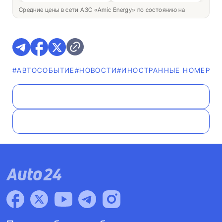
Средние цены в сети АЗС «Amic Energy» по состоянию на
#АВТОСОБЫТИЕ
#НОВОСТИ
#ИНОСТРАННЫЕ НОМЕРА
#