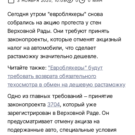
3 НОЯБРЯ 2020, 10:08
0
0 МИН
Сегодня утром "евробляхеры" снова
собрались на акцию протеста у стен
Верховной Рады. Они требуют принять
законопроекты, которые отменят акцизный
налог на автомобили, что сделает
растаможку значительно дешевле.
Читайте также:
"Евробляхеры" будут
требовать возврата обязательного
техосмотра в обмен на дешевую растаможку
Одно из главных требований – принятие
законопроекта
3704
, который уже
зарегистрирован в Верховной Раде. Он
предусматривает отмену акциза на
подержанные авто, специальные условия