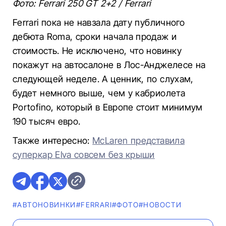
Фото: Ferrari 250 GT 2+2 / Ferrari
Ferrari пока не навзала дату публичного
дебюта Roma, сроки начала продаж и
стоимость. Не исключено, что новинку
покажут на автосалоне в Лос-Анджелесе на
следующей неделе. А ценник, по слухам,
будет немного выше, чем у кабриолета
Portofino, который в Европе стоит минимум
190 тысяч евро.
Также интересно:
McLaren представила
суперкар Elva совсем без крыши
#AВТОНОВИНКИ
#FERRARI
#ФОТО
#НОВОСТИ