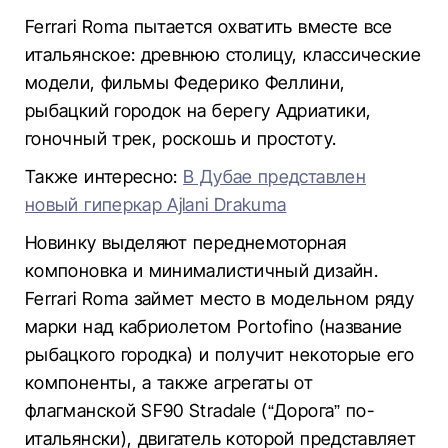
Ferrari Roma пытается охватить вместе все
итальянское: древнюю столицу, классические
модели, фильмы Федерико Феллини,
рыбацкий городок на берегу Адриатики,
гоночный трек, роскошь и простоту.
Также интересно:
В Дубае представлен
новый гиперкар Ajlani Drakuma
Новинку выделяют переднемоторная
компоновка и минималистичный дизайн.
Ferrari Roma займет место в модельном ряду
марки над кабриолетом Portofino (название
рыбацкого городка) и получит некоторые его
компоненты, а также агрегаты от
флагманской SF90 Stradale (“Дорога” по-
итальянски), двигатель которой представляет