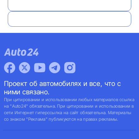
Проект об автомобилях и все, что с
ними связано.
При цитировании и использовании любых материалов ссылка
на "Auto24" обязательна. При цитировании и использовании в
сети Интернет гиперссылка на сайт обязательна. Материалы
со знаком "Реклама" публикуются на правах рекламы.