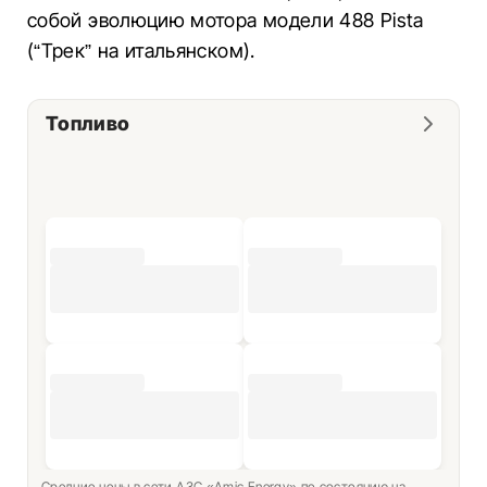
собой эволюцию мотора модели 488 Pista
(“Трек” на итальянском).
Топливо
Средние цены в сети АЗС «Amic Energy» по состоянию на