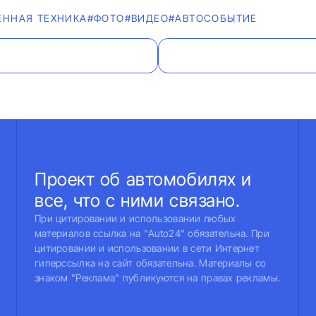
ЕННАЯ ТЕХНИКА
#ФОТО
#ВИДЕО
#АВТОСОБЫТИЕ
Проект об автомобилях и
все, что с ними связано.
При цитировании и использовании любых
материалов ссылка на "Auto24" обязательна. При
цитировании и использовании в сети Интернет
гиперссылка на сайт обязательна. Материалы со
знаком "Реклама" публикуются на правах рекламы.