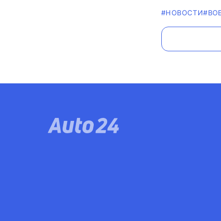
#НОВОСТИ
#ВО