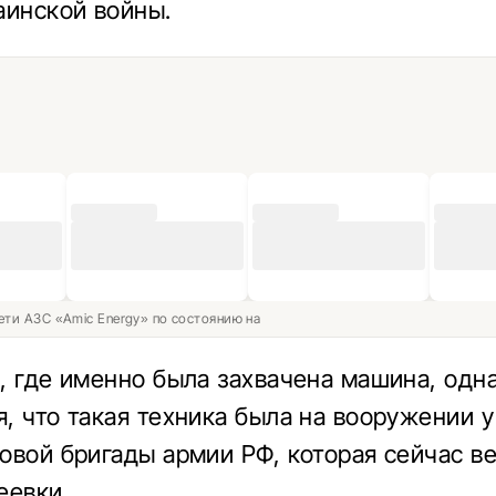
аинской войны.
ети АЗС «Amic Energy» по состоянию на
, где именно была захвачена машина, одна
, что такая техника была на вооружении у
овой бригады армии РФ, которая сейчас в
еевки.