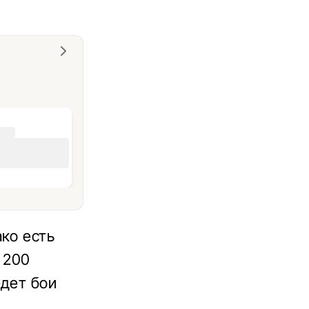
ко есть
 200
едет бои