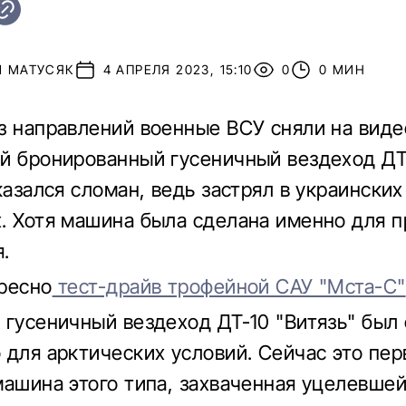
Й МАТУСЯК
4 АПРЕЛЯ 2023, 15:10
0
0 МИН
з направлений военные ВСУ сняли на виде
й бронированный гусеничный вездеход ДТ
казался сломан, ведь застрял в украинских
. Хотя машина была сделана именно для 
.
ресно
тест-драйв трофейной САУ "Мста-С"
 гусеничный вездеход ДТ-10 "Витязь" был
 для арктических условий. Сейчас это пер
машина этого типа, захваченная уцелевшей