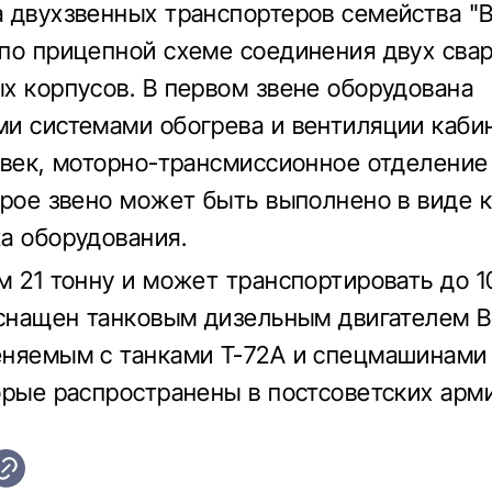
 двухзвенных транспортеров семейства "В
по прицепной схеме соединения двух сва
х корпусов. В первом звене оборудована
и системами обогрева и вентиляции каби
овек, моторно-трансмиссионное отделение 
орое звено может быть выполнено в виде к
а оборудования.
м 21 тонну и может транспортировать до 1
оснащен танковым дизельным двигателем В
няемым с танками Т-72А и спецмашинами 
орые распространены в постсоветских арми