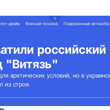
Тест-драйв
Военная техника
Подержанные автомоби
ватили российский
 "Витязь"
для арктических условий, но в украинс
 из строя.
ПЛЕННЫЙ ВОЕННЫЙ ВЕЗДЕХОД "ВИТЯЗЬ"