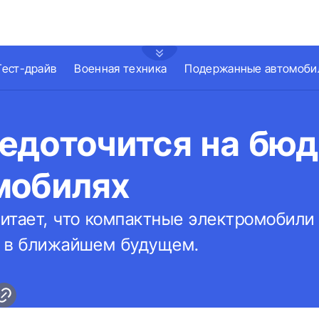
Тест-драйв
Военная техника
Подержанные автомоби
едоточится на бю
мобилях
итает, что компактные электромобили
ь в ближайшем будущем.