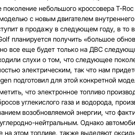
поколение небольшого кроссовера T-Roc 
моделью с новым двигателем внутреннего 
ступит в продажу в следующем году, в то 
Golf планируется получить «большое обно
 но все еще будет только на ДВС следующ
 ходили слухи о том, что следующее поколе
ностью электрическим, так что нам придет
agen подготовил для этой конкретной моде
метить, что электронное топливо произво
бросов углекислого газа и водорода, прои
ванием возобновляемой энергии, что факт
 углеродно-нейтральным. Однако автомоби
 на этом топливе, также выделяют оксиды