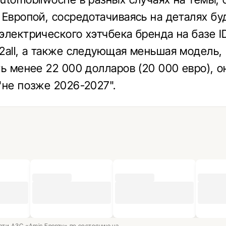
 Европой, сосредотачиваясь на деталях б
электрического хэтчбека бренда на базе ID
2all, а также следующая меньшая модель,
ть менее 22 000 долларов (20 000 евро), о
"не позже 2026-2027".
ети АЗС «Amic Energy» по состоянию на