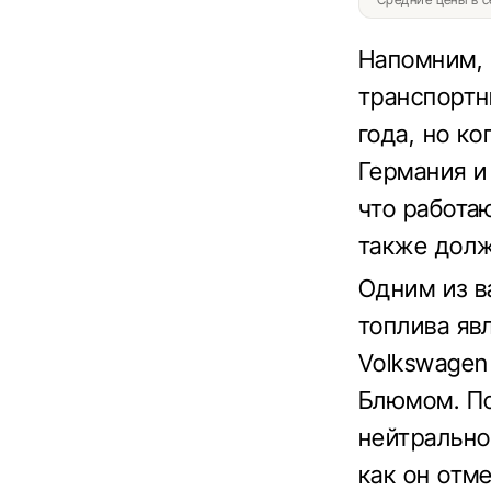
Напомним, 
транспортн
года, но к
Германия и
что работа
также дол
Одним из в
топлива яв
Volkswagen
Блюмом. По
нейтрально
как он отм