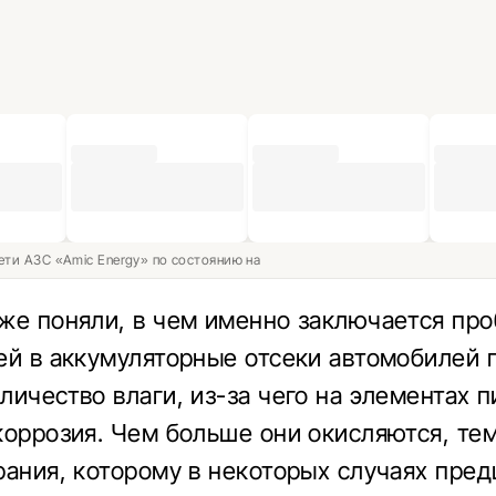
ети АЗС «Amic Energy» по состоянию на
же поняли, в чем именно заключается про
ей в аккумуляторные отсеки автомобилей 
личество влаги, из-за чего на элементах п
коррозия. Чем больше они окисляются, те
рания, которому в некоторых случаях пре