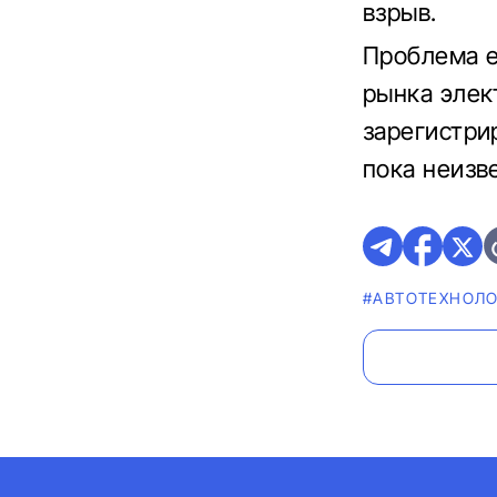
взрыв.
Проблема е
рынка элек
зарегистри
пока неизве
#АВТОТЕХНОЛ