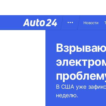
Новости
Взрывают
электро
проблем
В США уже зафикс
неделю.