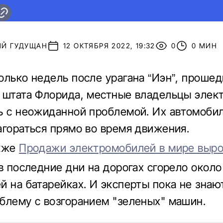
ИЙ ГУДУЩАН
12 ОКТЯБРЯ 2022, 19:32
0
0 МИН
олько недель после урагана “Иэн”, проше
 штата Флорида, местные владельцы элек
ь с неожиданной проблемой. Их автомоби
агораться прямо во время движения.
акже
Продажи электромобилей в мире выро
 в последние дни на дорогах сгорело около
й на батарейках. И эксперты пока не знают
блему с возгоранием "зеленых" машин.