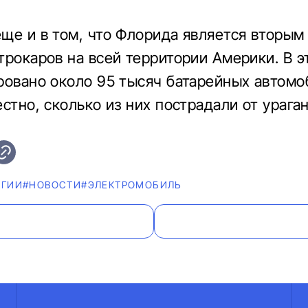
ще и в том, что Флорида является вторым
трокаров на всей территории Америки. В э
ровано около 95 тысяч батарейных автомо
стно, сколько из них пострадали от ураган
ОГИИ
#НОВОСТИ
#ЭЛЕКТРОМОБИЛЬ