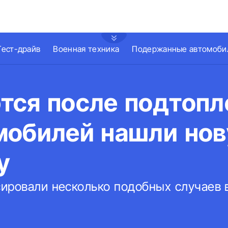
Тест-драйв
Военная техника
Подержанные автомоби
ся после подтопл
мобилей нашли но
у
ировали несколько подобных случаев 