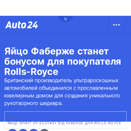
Яйцо Фаберже станет
бонусом для покупателя
Rolls-Royce
Британский производитель ультрароскошных
автомобилей объединился с прославленным
ювелирным домом для создания уникального
рукотворного шедевра.
ФОТО:
ROLLS-ROYCE
|
ЯЙЦЕ SPIRIT OF ECSTASY ВІД FABERGÉ ДЛЯ ROLLS-ROYCE