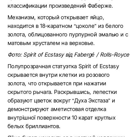
классификации произведений Фаберже.
Механизм, который открывает яйцо,
находится в 18-каратном “цоколе” из белого
золота, облицованного пурпурной эмалью и с
матовым хрусталем на верховье.
Фото: Spirit of Ecstasy від Fabergé / Rolls-Royce
Полупрозрачная статуэтка Spirit of Ecstasy
скрывается внутри клетки из розового
золота, что открывается при нажатии
скрытого рычага. Раскрывшись, лепестки
образуют цветок вокруг “Духа Экстаза” и
демонстрируют аметистовая отделка
внутрішної поверхности 10 карат круглых
белых бриллиантов.