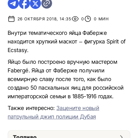
26 ОКТЯБРЯ 2018, 14:35
0
0 МИН
Внутри тематического яйца Фаберже
находится хрупкий маскот – фигурка Spirit of
Ecstasy.
Яйцо было построено вручную мастером
Fabergé. Яйца от Фаберже получили
всемирную славу после того, как было
создано 50 пасхальных яиц для российской
императорской семьи в 1885-1916 годах.
Также интересно:
Зацените новый
патрульный джип полиции Дубая
Топливо