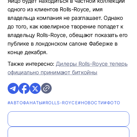
Яйцо будет находиться в частной коллекции
одного из клиентов Rolls-Royce, имя
владельца компания не разглашает. Однако
до того, как ювелирное творение попадет к
владельцу Rolls-Royce, обещают показать его
публике в лондонском салоне Фаберже в
конце декабря.
Также интересно:
Дилеры Rolls-Royce теперь
официально принимают биткойны
#AВТОФАНАТЫ
#ROLLS-ROYCE
#НОВОСТИ
#ФОТО