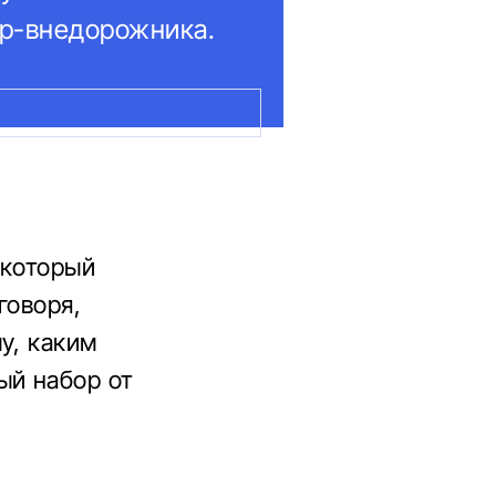
ер-внедорожника.
 который
говоря,
у, каким
ый набор от