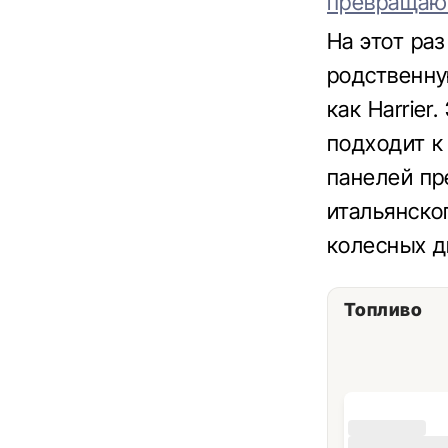
превращающ
На этот ра
родственну
как Harrier
подходит к
панелей пр
итальянско
колесных д
Топливо