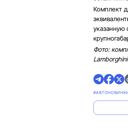
Комплект д
эквивалент
указанную 
крупногаба
Фото: комп
Lamborghini
#AВТОНОВИНК