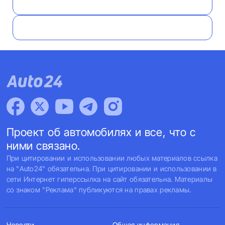
Проект об автомобилях и все, что с
ними связано.
При цитировании и использовании любых материалов ссылка
на "Auto24" обязательна. При цитировании и использовании в
сети Интернет гиперссылка на сайт обязательна. Материалы
со знаком "Реклама" публикуются на правах рекламы.
Новости
Общая информация