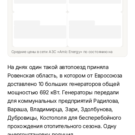
Средние цены в сети АЗС «Amic Energy» по состоянию на
На днях один такой автопоезд приняла
Ровенская область, в котором от Евросоюза
доставлено 10 больших генераторов общей
мощностью 692 кВт. Генераторы передали
для коммунальных предприятий Радилова,
Вараша, Владимирца, Зари, Здолбунова,
Дубровицы, Костополя для бесперебойного
прохождения отопительного сезона. Одну
энергоустановку получил