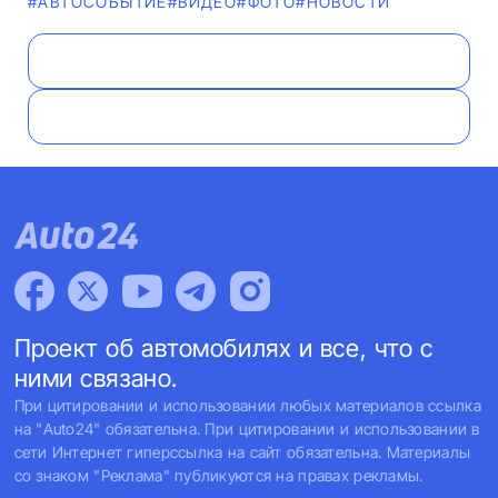
#АВТОСОБЫТИЕ
#ВИДЕО
#ФОТО
#НОВОСТИ
Проект об автомобилях и все, что с
ними связано.
При цитировании и использовании любых материалов ссылка
на "Auto24" обязательна. При цитировании и использовании в
сети Интернет гиперссылка на сайт обязательна. Материалы
со знаком "Реклама" публикуются на правах рекламы.